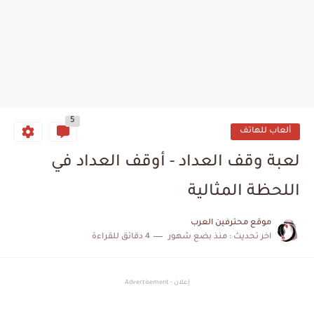
5
ألعاب للهاتف
لعبة وقف العداد - أوقف العداد في
اللحظة المثالية
موقع محترفين العرب
اخر تحديث :
منذ بضع شهور
4 دقائق للقراءة
إعلان - Advertisement