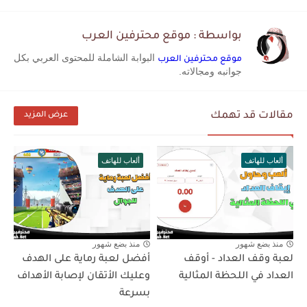
بواسطة : موقع محترفين العرب
البوابة الشاملة للمحتوى العربي بكل
موقع محترفين العرب
جوانبه ومجالاته.
مقالات قد تهمك
عرض المزيد
ألعاب للهاتف
ألعاب للهاتف
منذ بضع شهور
منذ بضع شهور
لعبة وقف العداد - أوقف
أفضل لعبة رماية على الهدف
العداد في اللحظة المثالية
وعليك الأتقان لإصابة الأهداف
بسرعة