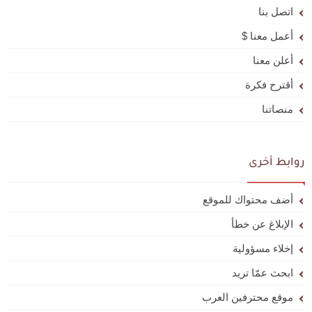
اتصل بنا
أعمل معنا $
أعلن معنا
أقترح فكرة
منصاتنا
روابط أخرى
أضف محتواك للموقع
الإبلاغ عن خطأ
إخلاء مسؤولية
ابحث عمّا تريد
موقع محترفين العرب