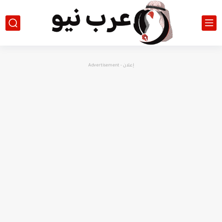
إعلان - Advertisement