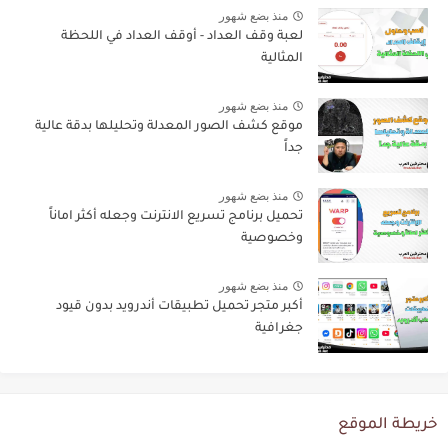
منذ بضع شهور
لعبة وقف العداد - أوقف العداد في اللحظة
المثالية
منذ بضع شهور
موقع كشف الصور المعدلة وتحليلها بدقة عالية
جداً
منذ بضع شهور
تحميل برنامج تسريع الانترنت وجعله أكثر اماناً
وخصوصية
منذ بضع شهور
أكبر متجر تحميل تطبيقات أندرويد بدون قيود
جغرافية
خريطة الموقع