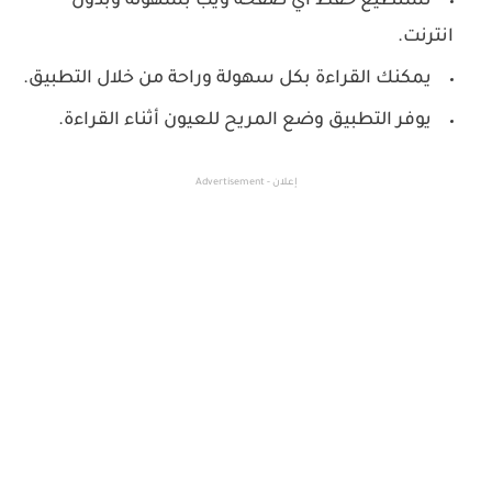
تستطيع حفظ اي صفحة ويب بسهولة وبدون
انترنت.
يمكنك القراءة بكل سهولة وراحة من خلال التطبيق.
يوفر التطبيق وضع المريح للعيون أثناء القراءة.
إعلان - Advertisement