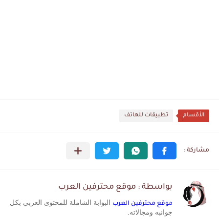
الأقسام
تطبيقات للهاتف
بواسطة : موقع محترفين العرب
البوابة الشاملة للمحتوى العربي بكل
موقع محترفين العرب
جوانبه ومجالاته.