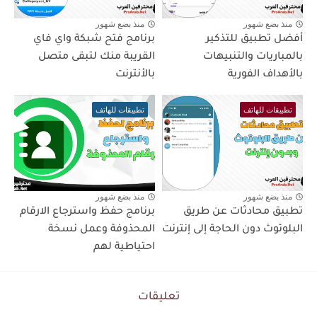
منذ بضع شهور
منذ بضع شهور
أفضل تطبيق للتذكير
برنامج فتح شبكة واي فاي
بالمباريات والتنبيهات
القريبة منك لتبقى متصل
بالأهداف الفورية
بالأنترنت
تطبيقات للهاتف
تطبيقات للهاتف
منذ بضع شهور
منذ بضع شهور
تطبيق محادثات عن طريق
برنامج حفظ واسترجاع الارقام
البلوتوث دون الحاجة إلى إنترنت
المحذوفة وعمل نسخة
احتياطية لهم
تعليقات