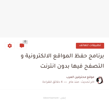
0
تطبيقات للهاتف
برنامج حفظ المواقع الالكترونية و
التصفح فيها بدون انترنت
موقع محترفين العرب
اخر تحديث :
منذ عام
4 دقائق للقراءة
إعلان - Advertisement