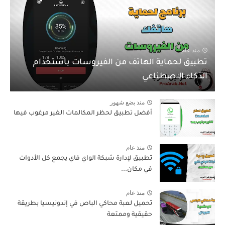
منذ عام
تطبيق لحماية الهاتف من الفيروسات باستخدام
الذكاء الاصطناعي
منذ بضع شهور
أفضل تطبيق لحظر المكالمات الغير مرغوب فيها
منذ عام
تطبيق لإدارة شبكة الواي فاي يجمع كل الأدوات
في مكان...
منذ عام
تحميل لعبة محاكي الباص في إندونيسيا بطريقة
حقيقية وممتعة