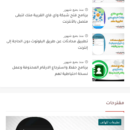
منذ بضع شهور
برنامج فتح شبكة واي فاي القريبة منك لتبقى
متصل بالأنترنت
منذ بضع شهور
تطبيق محادثات عن طريق البلوتوث دون الحاجة إلى
إنترنت
منذ بضع شهور
برنامج حفظ واسترجاع الارقام المحذوفة وعمل
نسخة احتياطية لهم
مقترحات
تطبيقات للهاتف